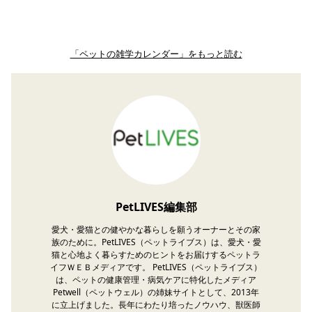
「ペットの雑学カレンダー」をもっと読む
PetLIVES編集部
愛犬・愛猫との健やかな暮らしを願うオーナーとその家
族のために。PetLIVES（ペットライブス）は、愛犬・愛
猫と心地よく暮らすためのヒントをお届けするペットラ
イフＷＥＢメディアです。 PetLIVES（ペットライブス）
は、ペットの健康管理・病気ケアに特化したメディア
Petwell（ペットウェル）の姉妹サイトとして、2013年
に立上げました。長年にわたり培ったノウハウ、獣医師