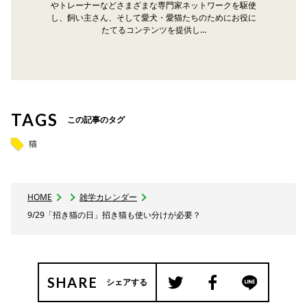
やトレーナーなどさまざまな専門家ネットワークを駆使
し、飼い主さん、そして愛犬・愛猫たちのためにお役に
たてるコンテンツを提供し…
TAGS
この記事のタグ
猫
HOME
雑学カレンダー
9/29「招き猫の日」招き猫も使い分けが必要？
SHARE
シェアする